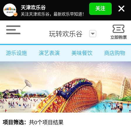
天津欢乐谷
关注
关注天津欢乐谷，最新欢乐早知道！
玩转欢乐谷
游乐设施
演艺表演
美味餐饮
商店购物
项目筛选：
共
0
个项目结果