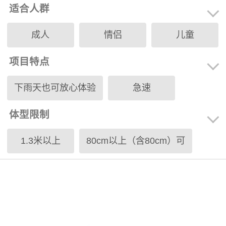
适合人群
成人
情侣
儿童
项目特点
下雨天也可放心体验
急速
体型限制
孕妇不宜
灯光
三代同乐
1.3米以上
80cm以上（含80cm）可
110cm以上（含110cm）可
110cm-140cm（含110cm
122cm以上（含122cm）可