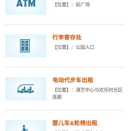
【位置】：前广场
行李寄存处
【位置】：公园入口
电动代步车出租
【位置】：演艺中心与欢乐时光区
连廊
婴儿车&轮椅出租