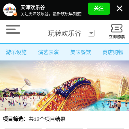
天津欢乐谷
关注
关注天津欢乐谷，最新欢乐早知道！
玩转欢乐谷
游乐设施
演艺表演
美味餐饮
商店购物
项目筛选：
共12个项目结果