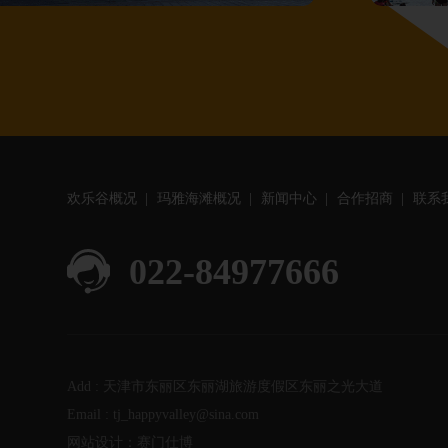
欢乐谷概况
玛雅海滩概况
新闻中心
合作招商
联系
022-84977666
Add : 天津市东丽区东丽湖旅游度假区东丽之光大道
Email : tj_happyvalley@sina.com
网站设计：赛门仕博