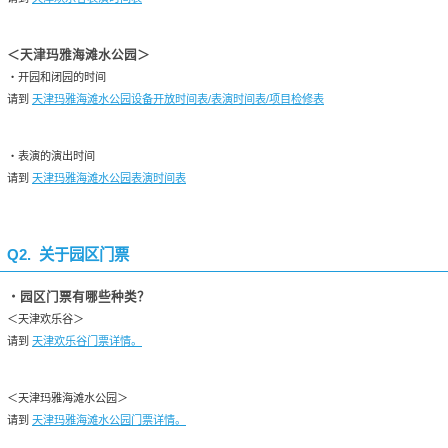
＜天津玛雅海滩水公园＞
・开园和闭园的时间
请到
天津玛雅海滩水公园设备开放时间表/表演时间表/项目检修表
・表演的演出时间
请到
天津玛雅海滩水公园表演时间表
Q2. 关于园区门票
・园区门票有哪些种类？
＜天津欢乐谷＞
请到
天津欢乐谷门票详情。
＜天津玛雅海滩水公园＞
请到
天津玛雅海滩水公园门票详情。